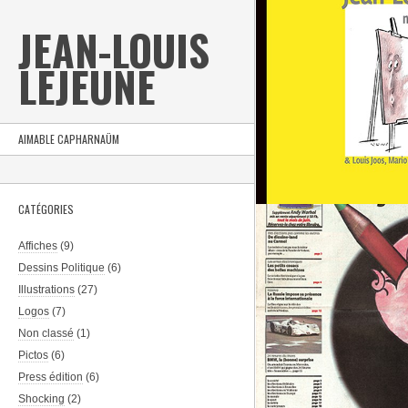
JEAN-LOUIS
LEJEUNE
AIMABLE CAPHARNAÜM
CATÉGORIES
Affiches
(9)
Dessins Politique
(6)
Illustrations
(27)
Logos
(7)
Non classé
(1)
Pictos
(6)
Press édition
(6)
Shocking
(2)