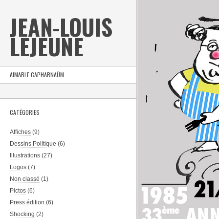
JEAN-LOUIS
LEJEUNE
AIMABLE CAPHARNAÜM
CATÉGORIES
Affiches
(9)
Dessins Politique
(6)
Illustrations
(27)
Logos
(7)
Non classé
(1)
Pictos
(6)
Press édition
(6)
Shocking
(2)