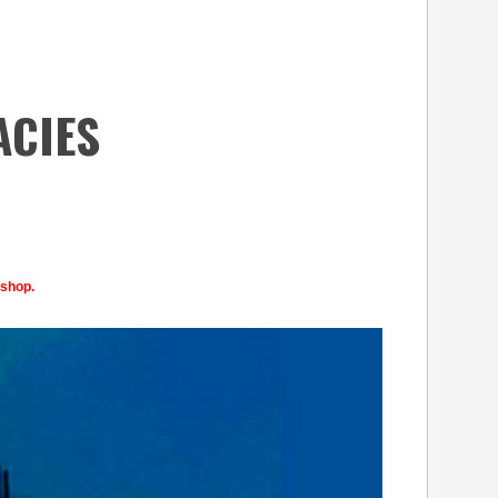
ACIES
 shop.