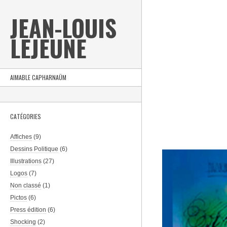
JEAN-LOUIS
LEJEUNE
AIMABLE CAPHARNAÜM
CATÉGORIES
Affiches
(9)
Dessins Politique
(6)
Illustrations
(27)
Logos
(7)
Non classé
(1)
Pictos
(6)
Press édition
(6)
Shocking
(2)