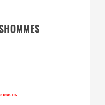
NSHOMMES
es bouts, etc.