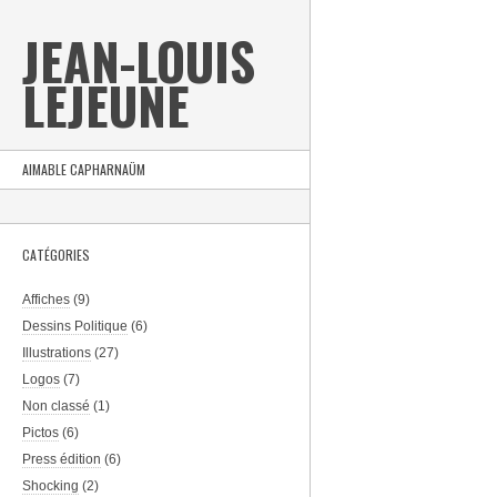
JEAN-LOUIS
LEJEUNE
AIMABLE CAPHARNAÜM
CATÉGORIES
Affiches
(9)
Dessins Politique
(6)
Illustrations
(27)
Logos
(7)
Non classé
(1)
Pictos
(6)
Press édition
(6)
Shocking
(2)