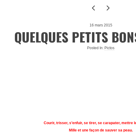
16 mars 2015
QUELQUES PETITS BO
Posted In:
Pictos
Courir, trisser, s’enfuir, se tirer, se carapater, mettre l
Mille et une façon de sauver sa peau.