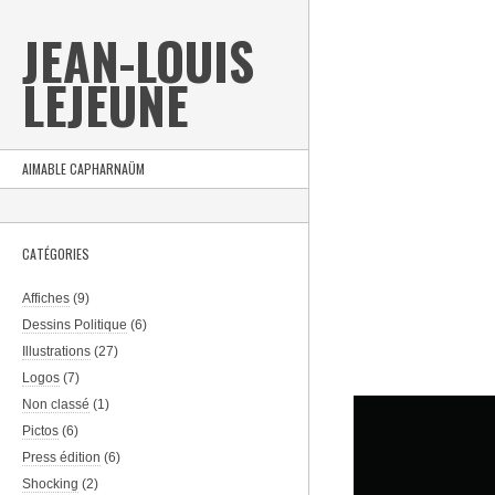
JEAN-LOUIS
LEJEUNE
AIMABLE CAPHARNAÜM
CATÉGORIES
Affiches
(9)
Dessins Politique
(6)
Illustrations
(27)
Logos
(7)
Non classé
(1)
Pictos
(6)
Press édition
(6)
Shocking
(2)