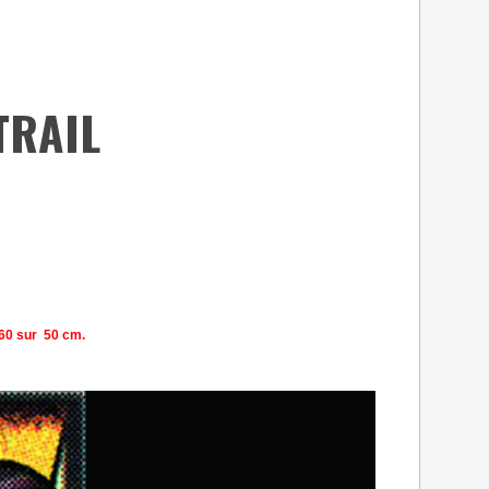
TRAIL
m60 sur 50 cm.